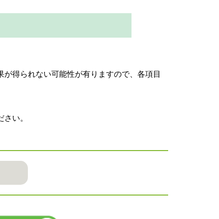
果が得られない可能性が有りますので、各項目
ださい。