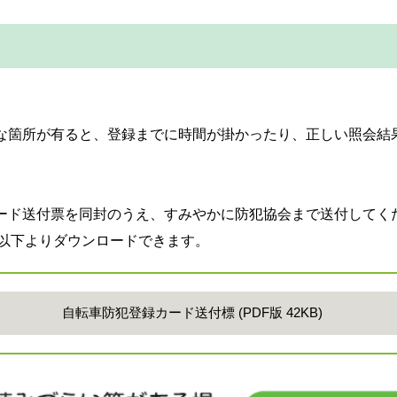
な箇所が有ると、登録までに時間が掛かったり、正しい照会結
ード送付票を同封のうえ、すみやかに防犯協会まで送付してく
て以下よりダウンロードできます。
自転車防犯登録カード送付標 (PDF版 42KB)