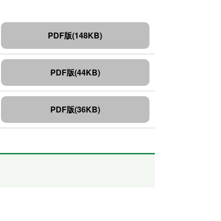
PDF版(148KB)
PDF版(44KB)
PDF版(36KB)