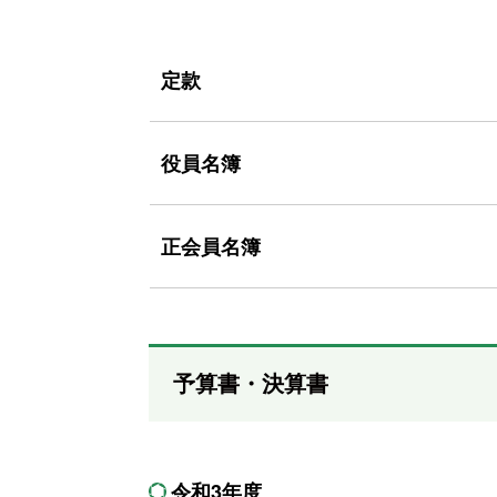
定款
役員名簿
正会員名簿
予算書・決算書
令和3年度