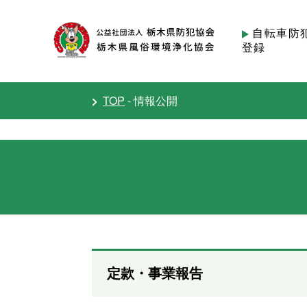
自転車防
登録
TOP
- 情報公開
定款・事業報告