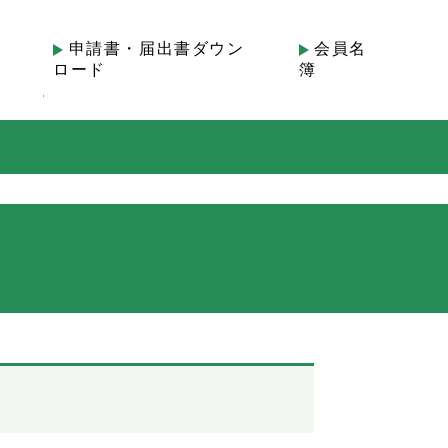
も
申請書・届出書ダウン
会員名
ロード
簿